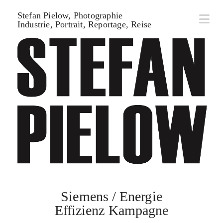
Stefan
Stefan Pielow, Photographie
Na
Industrie, Portrait, Reportage, Reise
Pielow,
Photographie
Siemens / Energie
Effizienz Kampagne