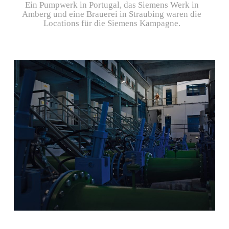
Ein Pumpwerk in Portugal, das Siemens Werk in
Amberg und eine Brauerei in Straubing waren die
Locations für die Siemens Kampagne.